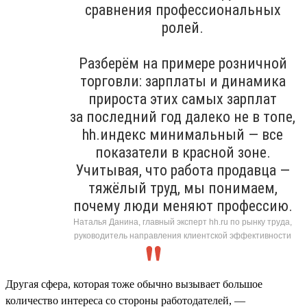
сравнения профессиональных
ролей.
Разберём на примере розничной
торговли: зарплаты и динамика
прироста этих самых зарплат
за последний год далеко не в топе,
hh.индекс минимальный — все
показатели в красной зоне.
Учитывая, что работа продавца —
тяжёлый труд, мы понимаем,
почему люди меняют профессию.
Наталья Данина, главный эксперт hh.ru по рынку труда,
руководитель направления клиентской эффективности
Другая сфера, которая тоже обычно вызывает большое
количество интереса со стороны работодателей, —