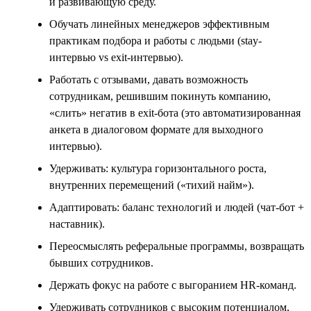
и развивающую среду.
Обучать линейных менеджеров эффективным
практикам подбора и работы с людьми (stay-
интервью vs exit-интервью).
Работать с отзывами, давать возможность
сотрудникам, решившим покинуть компанию,
«слить» негатив в exit-бота (это автоматизированная
анкета в диалоговом формате для выходного
интервью).
Удерживать: культура горизонтального роста,
внутренних перемещений («тихий найм»).
Адаптировать: баланс технологий и людей (чат-бот +
наставник).
Переосмыслять реферальные программы, возвращать
бывших сотрудников.
Держать фокус на работе с выгоранием HR-команд.
Удерживать сотрудников с высоким потенциалом,