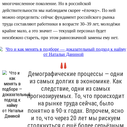
многочисленное поколение. Но в российской
действительности мы наблюдаем скорее «ёлочку». По ней
можно определить: сейчас фундамент российского рынка
труда составляют работники в возрасте 30–39 лет, молодёжи
крайне мало, а это значит — текущий персонал будет
неизбежно стареть, при этом равнозначной замены ему нет.
Демографические процессы — одни
из самых долгих в экономике. Как
следствие, одни из самых
прогнозируемых. То, что происходит
на рынке труда сейчас, было
понятно в 90-х годах. Впрочем, ясно
и то, что через 20 лет мы рискуем
столкнуться с ещё более серьёзным