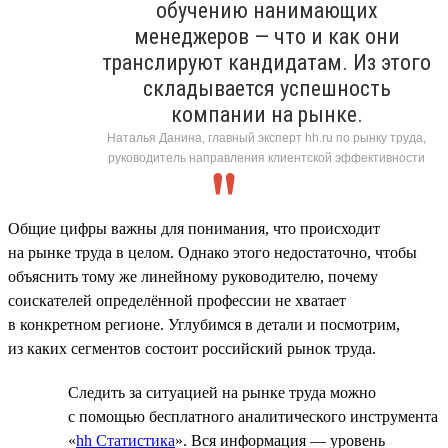
обучению нанимающих
менеджеров — что и как они
транслируют кандидатам. Из этого
складывается успешность
компании на рынке.
Наталья Данина, главный эксперт hh.ru по рынку труда,
руководитель направления клиентской эффективности
Общие цифры важны для понимания, что происходит
на рынке труда в целом. Однако этого недостаточно, чтобы
объяснить тому же линейному руководителю, почему
соискателей определённой профессии не хватает
в конкретном регионе. Углубимся в детали и посмотрим,
из каких сегментов состоит российский рынок труда.
Следить за ситуацией на рынке труда можно
с помощью бесплатного аналитического инструмента
«
hh Статистика
». Вся информация — уровень