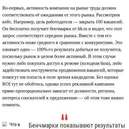
Во-первых, активность компании на рынке труда должна
соответствовать её ожиданиям от этого рынка. Рассмотрим
кейс. Например, цель работодателя — закрыть 100 вакансий.
Он бесплатно получает бенчмарки от hh.ru и видит, что этот
запрос соответствует середине рынка. Вместе с тем его
активность ниже среднего в сравнении с конкурентами. Это
означает одно — 100%-го результата добиться не получится,
поскольку рынок в целом более активный. В этом случае
нужно либо покупать доступ к резюме (холодная база), либо
задействовать инструменты продвижения вакансий, которые
помогут им попасть в поле зрения кандидатов. Без оценки
ROI тут не обойтись, однако успех рекламной кампании
прямо пропорционально зависит от должности, региона,
интереса соискателей к предложению — об этом тоже важно
помнить.
Бенчмарки показывают результаты