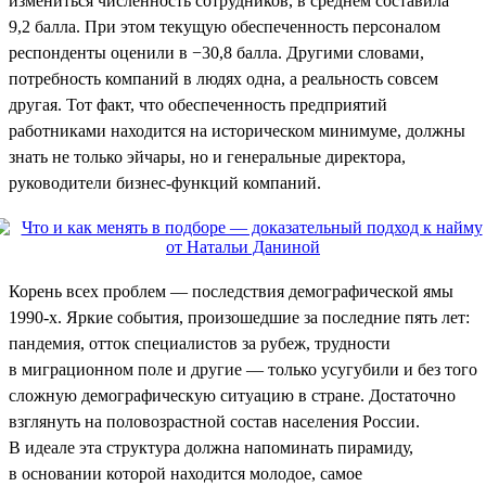
измениться численность сотрудников, в среднем составила
9,2 балла. При этом текущую обеспеченность персоналом
респонденты оценили в −30,8 балла. Другими словами,
потребность компаний в людях одна, а реальность совсем
другая. Тот факт, что обеспеченность предприятий
работниками находится на историческом минимуме, должны
знать не только эйчары, но и генеральные директора,
руководители бизнес-функций компаний.
Корень всех проблем — последствия демографической ямы
1990-х. Яркие события, произошедшие за последние пять лет:
пандемия, отток специалистов за рубеж, трудности
в миграционном поле и другие — только усугубили и без того
сложную демографическую ситуацию в стране. Достаточно
взглянуть на половозрастной состав населения России.
В идеале эта структура должна напоминать пирамиду,
в основании которой находится молодое, самое