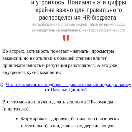
и утроилось. Понимать эти цифры
крайне важно для правильного
распределения HR-бюджета.
Наталья Данина, главный эксперт hh.ru по рынку труда,
руководитель направления клиентской эффективности
Во-вторых, активность помогает «нагнать» просмотры
вакансии, но на отклики в большей степени влияет
привлекательность и репутация работодателя. А это уже
внутренняя кухня компании.
Вот что можно и нужно делать усилиями HR-команды
(и не только):
Формировать здоровую, безопасную (физически
и ментально), а в идеале — поддерживающую