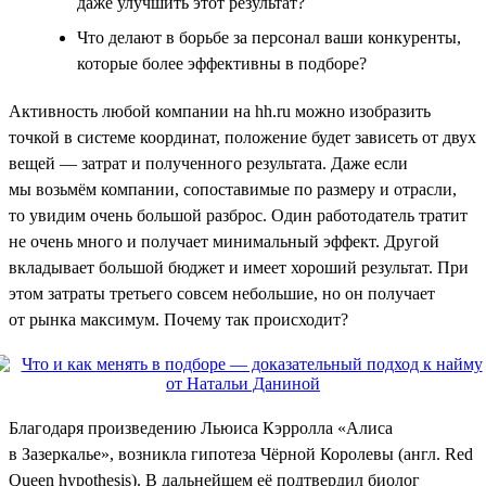
даже улучшить этот результат?
Что делают в борьбе за персонал ваши конкуренты,
которые более эффективны в подборе?
Активность любой компании на hh.ru можно изобразить
точкой в системе координат, положение будет зависеть от двух
вещей — затрат и полученного результата. Даже если
мы возьмём компании, сопоставимые по размеру и отрасли,
то увидим очень большой разброс. Один работодатель тратит
не очень много и получает минимальный эффект. Другой
вкладывает большой бюджет и имеет хороший результат. При
этом затраты третьего совсем небольшие, но он получает
от рынка максимум. Почему так происходит?
Благодаря произведению Льюиса Кэрролла «Алиса
в Зазеркалье», возникла гипотеза Чёрной Королевы (англ. Red
Queen hypothesis). В дальнейшем её подтвердил биолог