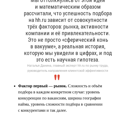
Мы оттолкнулись от этой идеи
и математическим образом
рассчитали, что успешность подбора
на hh.ru зависит от совокупности
трёх факторов: рынка, активности
компании и её привлекательности.
Это не просто «сферический конь
в вакууме», а реальная история,
которую мы увидели в цифрах, и под
это есть научная гипотеза.
Наталья Данина, главный эксперт hh.ru по рынку труда,
руководитель направления клиентской эффективности
Фактор первый — рынок.
Сложность и объём
подбора в каждом конкретном случае: уровень
конкуренции по вакансиям, ширина географии
найма, уровень сложности подбора в сравнении
с конкурентами и так далее.