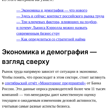
— Экономика и демография — что нового
— Здесь и сейчас: контекст российского рынка труда
— Три ключевых фактора, влияющих на подбор,
и почему Льюиса Кэрролла можно назвать
современным бизнес-гуру
— Как определиться со стратегией найма
Экономика и демография —
взгляд сверху
Рынок труда напрямую зависит от ситуации в экономике.
Чтобы понять, что происходит в этом секторе, стоит заглянуть
в
сентябрьский отчёт «Мониторинг предприятий»
от Банка
России. Это данные опроса руководителей более чем 11 тысяч
компаний — топ-менеджеры дают качественную оценку
текущим и ожидаемым изменениям деловой активности,
учитывая самые разные аспекты бизнеса.