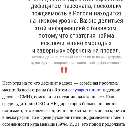
дефицитом персонала, поскольку
рождаемость в России находится
на низком уровне. Важно делиться
этой информацией с бизнесом,
потому что стратегия найма
исключительно «молодых
и задорных» обречена на провал.
Наталья Данина, главный эксперт hh.ru по рынку труда,
руководитель направления клиентской эффективности
Несмотря на то что дефицит кадров — серьёзная проблема
масштаба всей страны (и об этом
регулярно пишут
ведущие
деловые СМИ), осмыслили ситуацию далеко не все. Если
среди аудитории СЕО и HR-директоров больше половины
понимают, что ключевая причина нехватки персонала кроется
в демографии, то в среде руководителей подразделений такой
осознанности куда меньше (39%). И, да, это повод продолжать