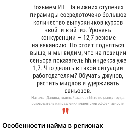
Возьмём ИТ. На нижних ступенях
пирамиды сосредоточено большое
количество выпускников курсов
«войти в айти». Уровень
конкуренции — 12,7 резюме
на вакансию. Но стоит подняться
выше, и мы видим, что на позиции
сеньора показатель hh.индекса уже
1,7. Что делать в такой ситуации
работодателям? Обучать джунов,
растить мидлов и удерживать
сеньоров.
Наталья Данина, главный эксперт hh.ru по рынку труда,
руководитель направления клиентской эффективности
Особенности найма в регионах