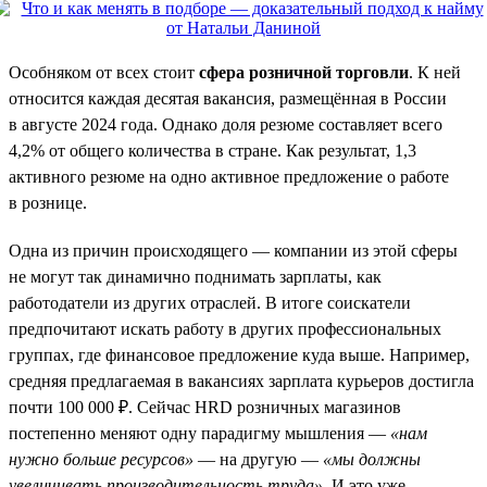
Особняком от всех стоит
сфера розничной торговли
. К ней
относится каждая десятая вакансия, размещённая в России
в августе 2024 года. Однако доля резюме составляет всего
4,2% от общего количества в стране. Как результат, 1,3
активного резюме на одно активное предложение о работе
в рознице.
Одна из причин происходящего — компании из этой сферы
не могут так динамично поднимать зарплаты, как
работодатели из других отраслей. В итоге соискатели
предпочитают искать работу в других профессиональных
группах, где финансовое предложение куда выше. Например,
средняя предлагаемая в вакансиях зарплата курьеров достигла
почти 100 000 ₽. Сейчас HRD розничных магазинов
постепенно меняют одну парадигму мышления —
«нам
нужно больше ресурсов»
— на другую —
«мы должны
увеличивать производительность труда»
. И это уже