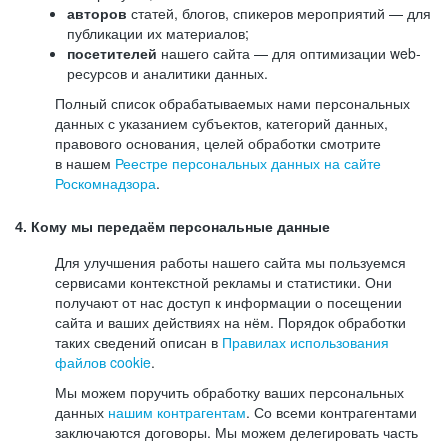
авторов
статей, блогов, спикеров мероприятий — для
публикации их материалов;
посетителей
нашего сайта — для оптимизации web-
ресурсов и аналитики данных.
Полный список обрабатываемых нами персональных
данных с указанием субъектов, категорий данных,
правового основания, целей обработки смотрите
в нашем
Реестре персональных данных на сайте
Роскомнадзора
.
4. Кому мы передаём персональные данные
Для улучшения работы нашего сайта мы пользуемся
сервисами контекстной рекламы и статистики. Они
получают от нас доступ к информации о посещении
сайта и ваших действиях на нём. Порядок обработки
таких сведений описан в
Правилах использования
файлов cookie
.
Мы можем поручить обработку ваших персональных
данных
нашим контрагентам
. Со всеми контрагентами
заключаются договоры. Мы можем делегировать часть