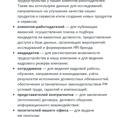
трудоустройства у наших клиентов-работодателей.
Также мы используем данные для исследований,
направленных на улучшение качества наших
продуктов и сервисов и/или создания новых продуктов
и сервисов;
клиентов-работодателей
— для публикации
вакансий, осуществления поиска и подбора
кандидатов на вакантные должности, предоставления
доступа к базе данных, организацию мероприятий,
исследований и формирования HR-бренда;
кандидатов
— для рассмотрения возможности
трудоустройства в нашу компанию и для ведения
кадрового резерва компании;
сотрудников
— для ведения кадровой работы,
обучения, направления в командировки, учёта
результатов исполнения должностных обязанностей,
обеспечения установленных законодательством РФ
условий труда, гарантий и компенсаций;
представителей контрагентов
— для заключения
(исполнения) договора, делового общения,
информационного взаимодействия;
посетителей нашего офиса
— для выдачи
им пропуска;