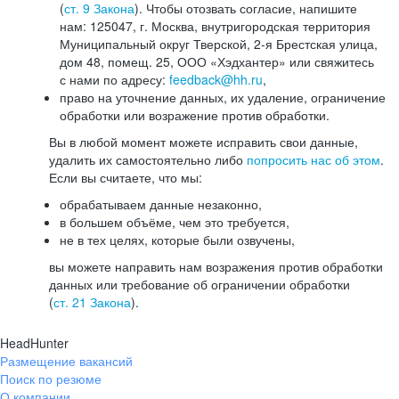
(
ст. 9 Закона
). Чтобы отозвать согласие, напишите
нам: 125047, г. Москва, внутригородская территория
Муниципальный округ Тверской, 2-я Брестская улица,
дом 48, помещ. 25, ООО «Хэдхантер» или свяжитесь
с нами по адресу:
feedback@hh.ru
,
право на уточнение данных, их удаление, ограничение
обработки или возражение против обработки.
Вы в любой момент можете исправить свои данные,
удалить их самостоятельно либо
попросить нас об этом
.
Если вы считаете, что мы:
обрабатываем данные незаконно,
в большем объёме, чем это требуется,
не в тех целях, которые были озвучены,
вы можете направить нам возражения против обработки
данных или требование об ограничении обработки
(
ст. 21 Закона
).
HeadHunter
Размещение вакансий
Поиск по резюме
О компании