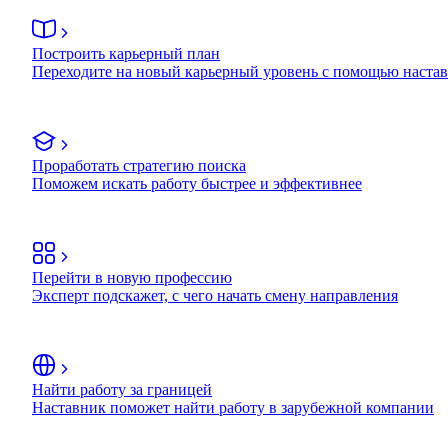
Построить карьерный план
Переходите на новый карьерный уровень с помощью наста
Проработать стратегию поиска
Поможем искать работу быстрее и эффективнее
Перейти в новую профессию
Эксперт подскажет, с чего начать смену направления
Найти работу за границей
Наставник поможет найти работу в зарубежной компании