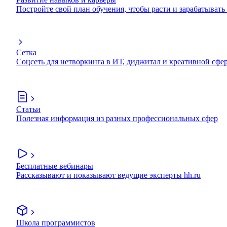
Постройте свой план обучения, чтобы расти и зарабатывать
Сетка
Соцсеть для нетворкинга в ИТ, диджитал и креативной сфе
Статьи
Полезная информация из разных профессиональных сфер
Бесплатные вебинары
Рассказывают и показывают ведущие эксперты hh.ru
Школа программистов