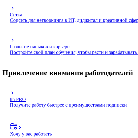
Сетка
Соцсеть для нетворкинга в ИТ, диджитал и креативной сфе
Развитие навыков и карьеры
Постройте свой план обучения, чтобы расти и зарабатывать
Привлечение внимания работодателей
hh PRO
Получите работу быстрее с преимуществами подписки
Хочу у вас работать