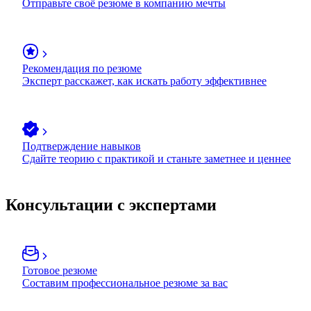
Отправьте своё резюме в компанию мечты
Рекомендация по резюме
Эксперт расскажет, как искать работу эффективнее
Подтверждение навыков
Сдайте теорию с практикой и станьте заметнее и ценнее
Консультации с экспертами
Готовое резюме
Составим профессиональное резюме за вас