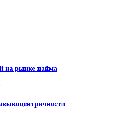
й на рынке найма
 навыкоцентричности