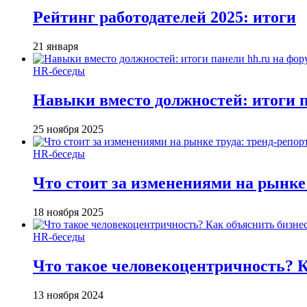
Рейтинг работодателей 2025: итоги
21 января
HR-беседы
Навыки вместо должностей: итоги
25 ноября 2025
HR-беседы
Что стоит за изменениями на рынке 
18 ноября 2025
HR-беседы
Что такое человеко­центричность? 
13 ноября 2024