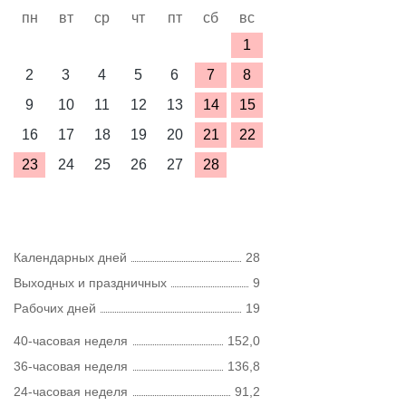
пн
вт
ср
чт
пт
сб
вс
1
2
3
4
5
6
7
8
9
10
11
12
13
14
15
16
17
18
19
20
21
22
23
24
25
26
27
28
Календарных дней
28
Выходных и праздничных
9
Рабочих дней
19
40-часовая неделя
152,0
36-часовая неделя
136,8
24-часовая неделя
91,2