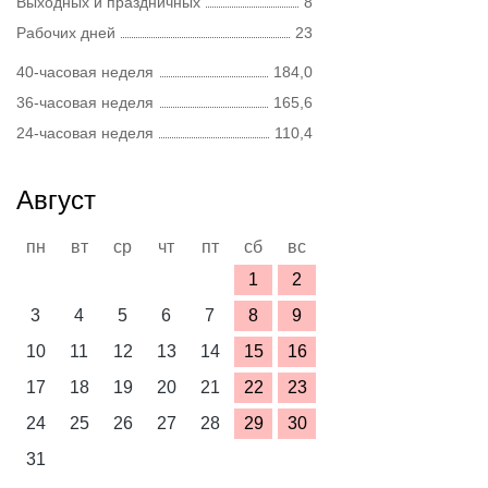
Выходных и праздничных
8
Рабочих дней
23
40-часовая неделя
184,0
36-часовая неделя
165,6
24-часовая неделя
110,4
Август
пн
вт
ср
чт
пт
сб
вс
1
2
3
4
5
6
7
8
9
10
11
12
13
14
15
16
17
18
19
20
21
22
23
24
25
26
27
28
29
30
31