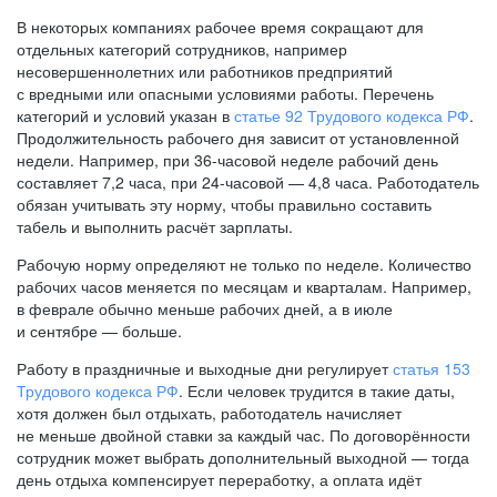
В некоторых компаниях рабочее время сокращают для
отдельных категорий сотрудников, например
несовершеннолетних или работников предприятий
с вредными или опасными условиями работы. Перечень
категорий и условий указан в
статье 92 Трудового кодекса РФ
.
Продолжительность рабочего дня зависит от установленной
недели. Например, при
36-часовой
неделе рабочий день
составляет 7,2 часа, при
24-часовой —
4,8 часа. Работодатель
обязан учитывать эту норму, чтобы правильно составить
табель и выполнить расчёт зарплаты.
Рабочую норму определяют не только по неделе. Количество
рабочих часов меняется по месяцам и кварталам. Например,
в феврале обычно меньше рабочих дней, а в июле
и сентябре — больше.
Работу в праздничные и выходные дни регулирует
статья 153
Трудового кодекса РФ
. Если человек трудится в такие даты,
хотя должен был отдыхать, работодатель начисляет
не меньше двойной ставки за каждый час. По договорённости
сотрудник может выбрать дополнительный выходной — тогда
день отдыха компенсирует переработку, а оплата идёт