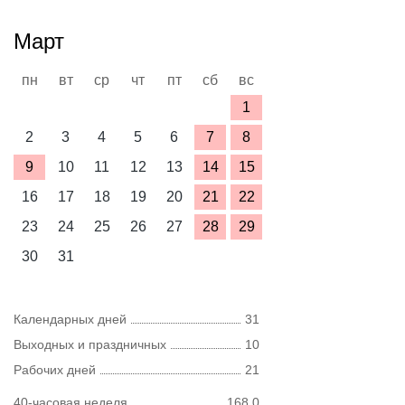
Март
пн
вт
ср
чт
пт
сб
вс
1
2
3
4
5
6
7
8
9
10
11
12
13
14
15
16
17
18
19
20
21
22
23
24
25
26
27
28
29
30
31
Календарных дней
31
Выходных и праздничных
10
Рабочих дней
21
40-часовая неделя
168,0