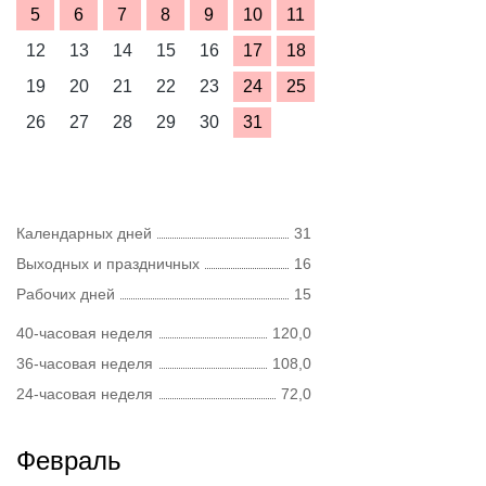
5
6
7
8
9
10
11
12
13
14
15
16
17
18
19
20
21
22
23
24
25
26
27
28
29
30
31
Календарных дней
31
Выходных и праздничных
16
Рабочих дней
15
40-часовая неделя
120,0
36-часовая неделя
108,0
24-часовая неделя
72,0
Февраль