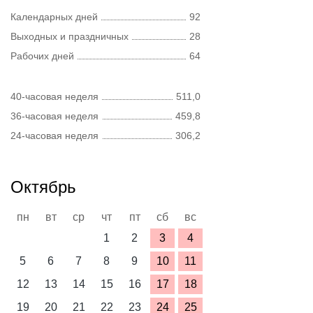
Календарных дней
92
Выходных и праздничных
28
Рабочих дней
64
40-часовая неделя
511,0
36-часовая неделя
459,8
24-часовая неделя
306,2
Октябрь
пн
вт
ср
чт
пт
сб
вс
1
2
3
4
5
6
7
8
9
10
11
12
13
14
15
16
17
18
19
20
21
22
23
24
25