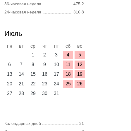
36-часовая неделя
475,2
24-часовая неделя
316,8
Июль
пн
вт
ср
чт
пт
сб
вс
1
2
3
4
5
6
7
8
9
10
11
12
13
14
15
16
17
18
19
20
21
22
23
24
25
26
27
28
29
30
31
Календарных дней
31