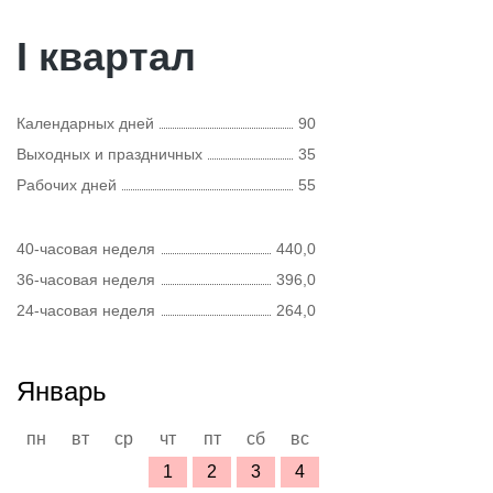
I квартал
Календарных дней
90
Выходных и праздничных
35
Рабочих дней
55
40-часовая неделя
440,0
36-часовая неделя
396,0
24-часовая неделя
264,0
Январь
пн
вт
ср
чт
пт
сб
вс
1
2
3
4