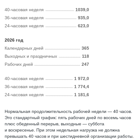
40-часовая неделя
1039,0
36-часовая неделя
935,0
24-часовая неделя
623,0
2026 год
Календарных дней
365
Выходных и праздничных
118
Рабочих дней
247
40-часовая неделя
1 972,0
36-часовая неделя
1 774,4
24-часовая неделя
1 181,6
Нормальная продолжительность рабочей недели — 40 часов.
Это стандартный график: пять рабочих дней по восемь часов
плюс обеденный перерыв, выходные — суббота
и воскресенье. При этом недельная нагрузка не должна
превышать 40 часов и при шестидневной организации работы.