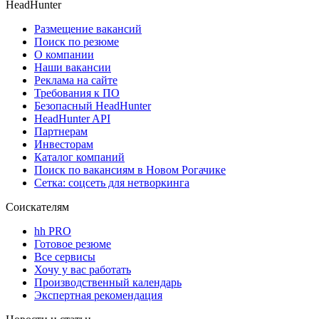
HeadHunter
Размещение вакансий
Поиск по резюме
О компании
Наши вакансии
Реклама на сайте
Требования к ПО
Безопасный HeadHunter
HeadHunter API
Партнерам
Инвесторам
Каталог компаний
Поиск по вакансиям в Новом Рогачике
Сетка: соцсеть для нетворкинга
Соискателям
hh PRO
Готовое резюме
Все сервисы
Хочу у вас работать
Производственный календарь
Экспертная рекомендация