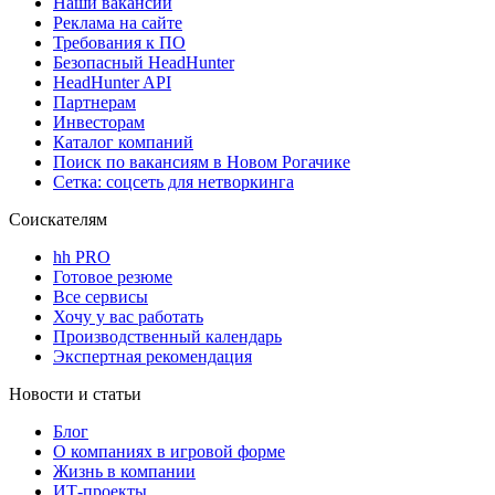
Наши вакансии
Реклама на сайте
Требования к ПО
Безопасный HeadHunter
HeadHunter API
Партнерам
Инвесторам
Каталог компаний
Поиск по вакансиям в Новом Рогачике
Сетка: соцсеть для нетворкинга
Соискателям
hh PRO
Готовое резюме
Все сервисы
Хочу у вас работать
Производственный календарь
Экспертная рекомендация
Новости и статьи
Блог
О компаниях в игровой форме
Жизнь в компании
ИТ-проекты