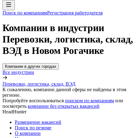
Поиск по компаниям
Регистрация работодателя
Компании в индустрии
Перевозки, логистика, склад,
ВЭД в Новом Рогачике
Компании в других городах
Все индустрии
Перевозки, логистика, склад, ВЭД
К сожалению, компании данной сферы не найдены в этом
регионе.
Попробуйте воспользоваться
поиском по компаниям
или
посмотреть
компании без открытых вакансий
HeadHunter
Размещение вакансий
Поиск по резюме
О компании