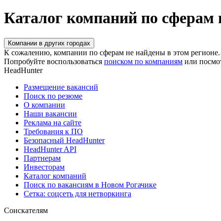
Каталог компаний по сферам 
Компании в других городах
К сожалению, компании по сферам не найдены в этом регионе.
Попробуйте воспользоваться
поиском по компаниям
или посмо
HeadHunter
Размещение вакансий
Поиск по резюме
О компании
Наши вакансии
Реклама на сайте
Требования к ПО
Безопасный HeadHunter
HeadHunter API
Партнерам
Инвесторам
Каталог компаний
Поиск по вакансиям в Новом Рогачике
Сетка: соцсеть для нетворкинга
Соискателям