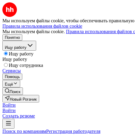
Мы используем файлы cookie, чтобы обеспечивать правильную р
Правила использования файлов cookie
Мы используем файлы cookie.
Правила использования файлов c
Понятно
Ищу работу
Ищу работу
Ищу работу
Ищу сотрудника
Сервисы
Помощь
Ещё
Поиск
Новый Рогачик
Войти
Войти
Создать резюме
Поиск по компаниям
Регистрация работодателя