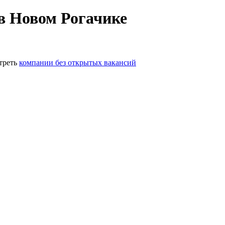
в Новом Рогачике
треть
компании без открытых вакансий